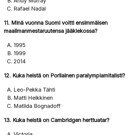
Andy Murray
Rafael Nadal
11. Minä vuonna Suomi voitti ensimmäisen
maailmanmestaruutensa jääkiekossa?
1995
1999
2014
12. Kuka heistä on Porilainen paralympiamitalisti?
Leo-Pekka Tähti
Matti Heikkinen
Matilda Bognadoff
13. Kuka heistä on Cambridgen herttuatar?
Victoria