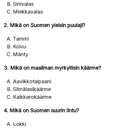
Sinivalas
Miekkavalas
2. Mikä on Suomen yleisin puulaji?
Tammi
Koivu
Mänty
3. Mikä on maailman myrkyllisin käärme?
Aavikkotaipaani
Silmälasikäärme
Kalkkarokäärme
4. Mikä on Suomen suurin lintu?
Lokki