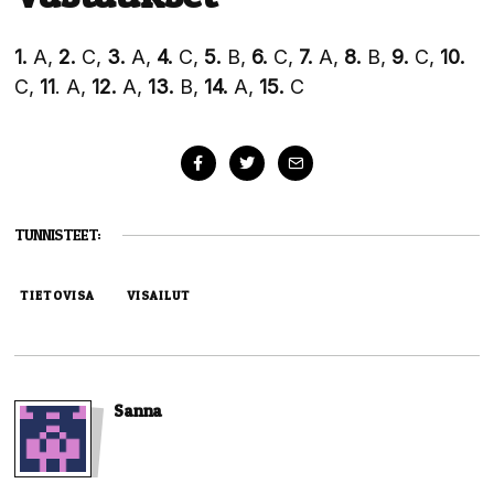
1.
A,
2.
C,
3.
A,
4.
C,
5.
B,
6.
C,
7.
A,
8.
B,
9.
C,
10.
C,
11
. A,
12.
A,
13.
B,
14.
A,
15.
C
TUNNISTEET:
TIETOVISA
VISAILUT
Sanna