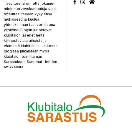
Tavoitteena on, että jokainen
mielenterveyskuntoutuja voisi
toteuttaa itseään kykyjensä
mukaisesti ja kuulua
yhteiskuntaan tasavertaisena
yksilönä. Blogiin kirjoittavat
klubitalon jäsenet heitä
kiinnostavista aiheista ja
elämästä klubitalolla. Jatkossa
blogissa julkaistaan myös
klubitalon toimittaman
Sarastuksen Sanomat -lehden
artikkeleita.