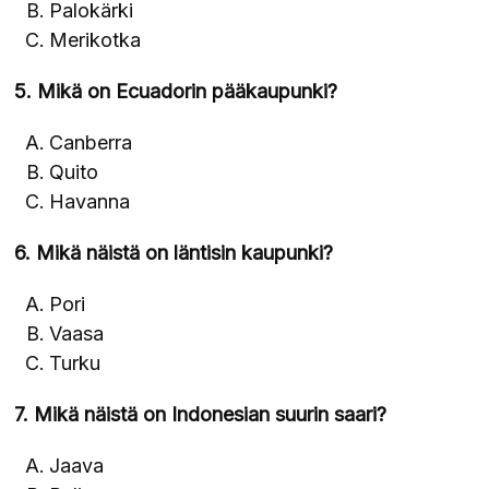
Palokärki
Merikotka
5. Mikä on Ecuadorin pääkaupunki?
Canberra
Quito
Havanna
6. Mikä näistä on läntisin kaupunki?
Pori
Vaasa
Turku
7. Mikä näistä on Indonesian suurin saari?
Jaava