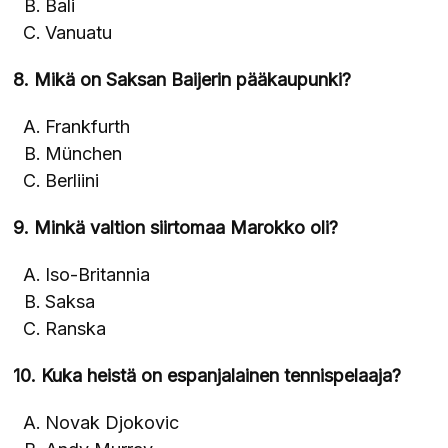
Bali
Vanuatu
8. Mikä on Saksan Baijerin pääkaupunki?
Frankfurth
München
Berliini
9. Minkä valtion siirtomaa Marokko oli?
Iso-Britannia
Saksa
Ranska
10. Kuka heistä on espanjalainen tennispelaaja?
Novak Djokovic