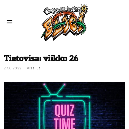
Tietovisa: viikko 26
27.6.2022
Visailut