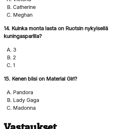
Catherine
Meghan
14. Kuinka monta lasta on Ruotsin nykyisellä
kuningasparilla?
3
2
1
15. Kenen biisi on Material Girl?
Pandora
Lady Gaga
Madonna
Vastaukset