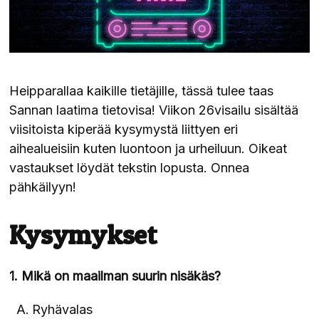
Heipparallaa kaikille tietäjille, tässä tulee taas
Sannan laatima tietovisa! Viikon 26visailu sisältää
viisitoista kiperää kysymystä liittyen eri
aihealueisiin kuten luontoon ja urheiluun. Oikeat
vastaukset löydät tekstin lopusta. Onnea
pähkäilyyn!
Kysymykset
1. Mikä on maailman suurin nisäkäs?
Ryhävalas