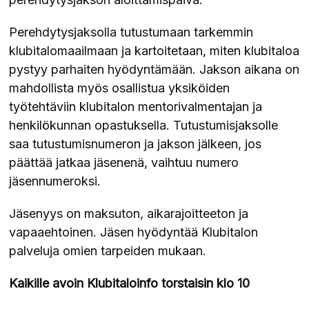
Perehdytysjaksolla tutustumaan tarkemmin
klubitalomaailmaan ja kartoitetaan, miten klubitaloa
pystyy parhaiten hyödyntämään. Jakson aikana on
mahdollista myös osallistua yksiköiden
työtehtäviin klubitalon mentorivalmentajan ja
henkilökunnan opastuksella. Tutustumisjaksolle
saa tutustumisnumeron ja jakson jälkeen, jos
päättää jatkaa jäsenenä, vaihtuu numero
jäsennumeroksi.
Jäsenyys on maksuton, aikarajoitteeton ja
vapaaehtoinen. Jäsen hyödyntää Klubitalon
palveluja omien tarpeiden mukaan.
Kaikille avoin Klubitaloinfo torstaisin klo 10