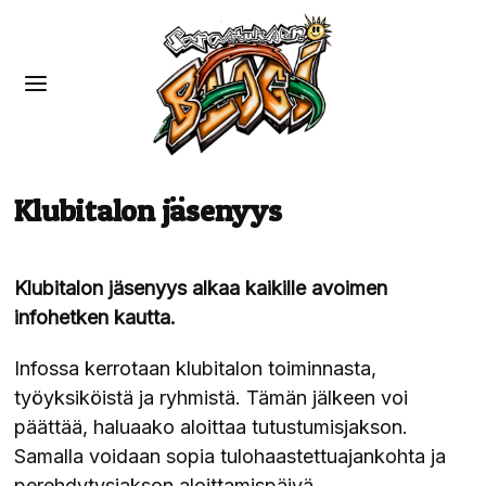
Klubitalon jäsenyys
Klubitalon jäsenyys alkaa kaikille avoimen
infohetken kautta.
Infossa kerrotaan klubitalon toiminnasta,
työyksiköistä ja ryhmistä. Tämän jälkeen voi
päättää, haluaako aloittaa tutustumisjakson.
Samalla voidaan sopia tulohaastettuajankohta ja
perehdytysjakson aloittamispäivä.