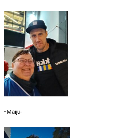
-Maiju-