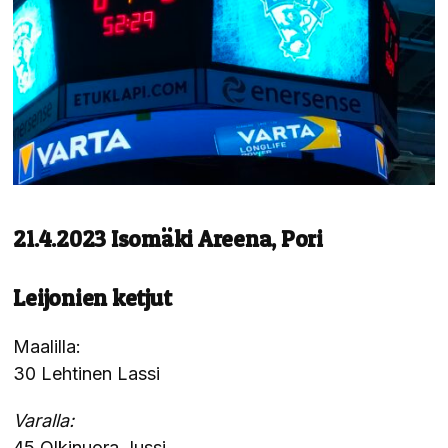
21.4.2023 Isomäki Areena, Pori
Leijonien ketjut
Maalilla:
30 Lehtinen Lassi
Varalla:
45 Olkinuora Jussi