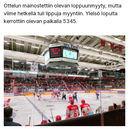
Ottelun mainostettiin olevan loppuunmyyty, mutta
viime hetkellä tuli lippuja myyntiin. Yleisö lopulta
kerrottiin olevan paikalla 5345.