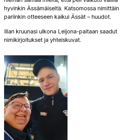
hyvinkin Ässämäiseltä. Katsomossa nimittäin
pariinkin otteeseen kaikui Ässät – huudot.
Illan kruunasi ulkona Leijona-paitaan saadut
nimikirjoitukset ja yhteiskuvat.