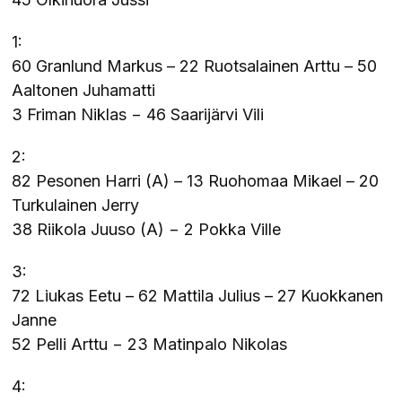
1:
60 Granlund Markus – 22 Ruotsalainen Arttu – 50
Aaltonen Juhamatti
3 Friman Niklas − 46 Saarijärvi Vili
2:
82 Pesonen Harri (A) – 13 Ruohomaa Mikael – 20
Turkulainen Jerry
38 Riikola Juuso (A) − 2 Pokka Ville
3:
72 Liukas Eetu – 62 Mattila Julius – 27 Kuokkanen
Janne
52 Pelli Arttu − 23 Matinpalo Nikolas
4: