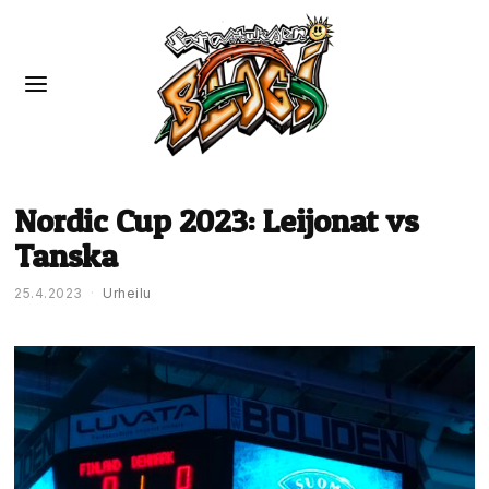
Nordic Cup 2023: Leijonat vs
Tanska
25.4.2023
Urheilu