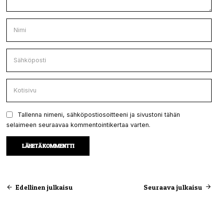
Tallenna nimeni, sähköpostiosoitteeni ja sivustoni tähän
selaimeen seuraavaa kommentointikertaa varten.
Artikkelien
Edellinen julkaisu
Seuraava julkaisu
selaus