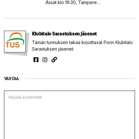
Ässät klo 16:30, Tampere…
Klubitalo Sarastuksen jäsenet
Tämän tunnuksen takaa kirjoittavat Porin Klubitalo
Sarastuksen jäsenet.
VASTAA