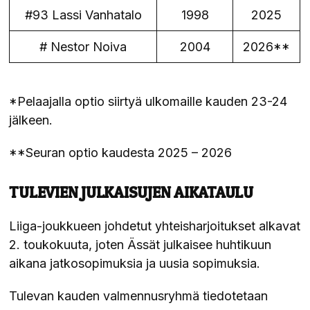
#93 Lassi Vanhatalo
1998
2025
# Nestor Noiva
2004
2026**
*Pelaajalla optio siirtyä ulkomaille kauden 23-24
jälkeen.
**Seuran optio kaudesta 2025 – 2026
TULEVIEN JULKAISUJEN AIKATAULU
Liiga-joukkueen johdetut yhteisharjoitukset alkavat
2. toukokuuta, joten Ässät julkaisee huhtikuun
aikana jatkosopimuksia ja uusia sopimuksia.
Tulevan kauden valmennusryhmä tiedotetaan