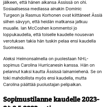
jälkeen, että hänen aikansa Ässissä on ohi.
Sosiaalisessa mediassa ainakin Dominic
Turgeon ja Rasmus Korhonen ovat kiittäneet Ässiä
siihen sävyyn, että heidän matkansa jatkuu
muualle. Ian McCoshen kommentoi jo
loppukaudella, että toiselle kaudelle nousevan
verotuksen takia hän tuskin pelaa ensi kaudella
Suomessa.
Aleksi Heimonsalmella on puolestaan NHL-
sopimus Carolina Hurricanesin kanssa. Hän on
pelannut kaksi kautta Ässissä lainamiehenä. Se on
toki mahdollista myös ensi kaudella, mutta
Carolina päättää puolustajan pelipaikan.
Sopimustilanne kaudelle 2023-