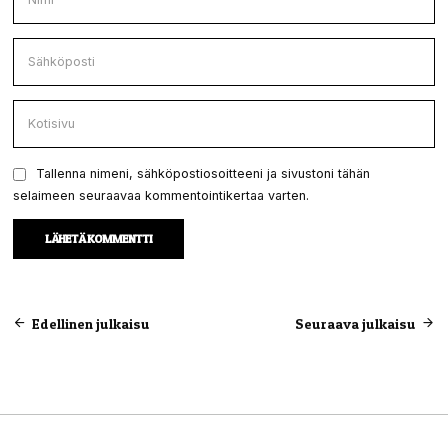
Tallenna nimeni, sähköpostiosoitteeni ja sivustoni tähän
selaimeen seuraavaa kommentointikertaa varten.
Artikkelien
Edellinen julkaisu
Seuraava julkaisu
selaus