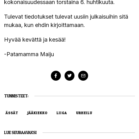
kokonaisuudessaan torstaina 6. huhtikuuta.
Tulevat tiedotukset tulevat uusiin julkaisuihin sitä
mukaa, kun ehdin kirjoittamaan.
Hyvää kevättä ja kesää!
-Patamamma Maiju
TUNNISTEET:
ÄSSÄT
JÄÄKIEKKO
LIIGA
URHEILU
LUE SEURAAVAKSI