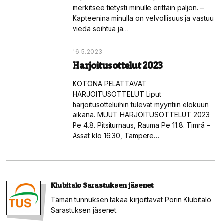
merkitsee tietysti minulle erittäin paljon. –
Kapteenina minulla on velvollisuus ja vastuu
viedä soihtua ja…
16.5.2023
Harjoitusottelut 2023
KOTONA PELATTAVAT
HARJOITUSOTTELUT Liput
harjoitusotteluihin tulevat myyntiin elokuun
aikana. MUUT HARJOITUSOTTELUT 2023
Pe 4.8. Pitsiturnaus, Rauma Pe 11.8. Timrå –
Ässät klo 16:30, Tampere…
Klubitalo Sarastuksen jäsenet
Tämän tunnuksen takaa kirjoittavat Porin Klubitalo
Sarastuksen jäsenet.