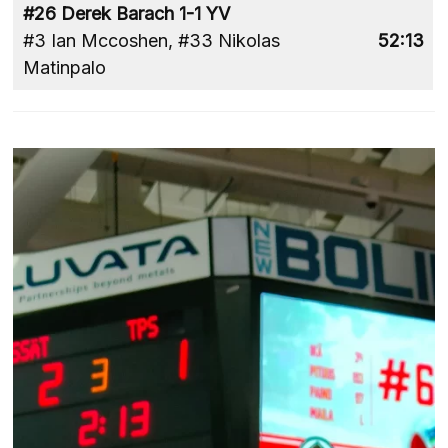
#26 Derek Barach 1-1 YV
#3 Ian Mccoshen, #33 Nikolas
52:13
Matinpalo