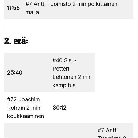
#7 Antti Tuomisto 2 min poikittainen
11:55
maila
2. erä:
#40 Sisu-
Petteri
25:40
Lehtonen 2 min
kampitus
#72 Joachim
Rohdin 2 min
30:12
koukkaaminen
#7 Antti