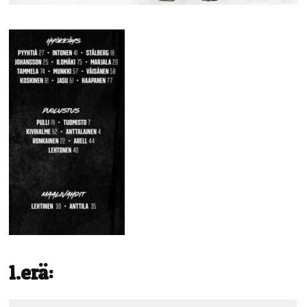
1.erä: