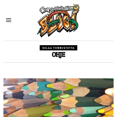
SELAA TUNNISTETTA
OHJE