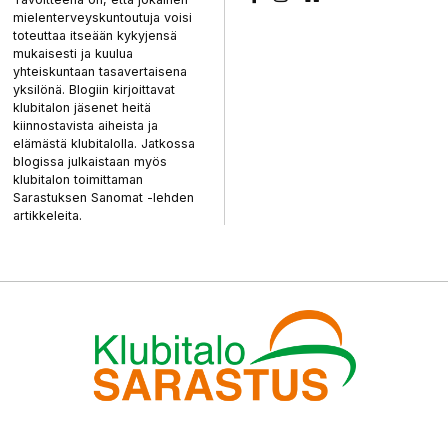
mielenterveyskuntoutuja voisi
toteuttaa itseään kykyjensä
mukaisesti ja kuulua
yhteiskuntaan tasavertaisena
yksilönä. Blogiin kirjoittavat
klubitalon jäsenet heitä
kiinnostavista aiheista ja
elämästä klubitalolla. Jatkossa
blogissa julkaistaan myös
klubitalon toimittaman
Sarastuksen Sanomat -lehden
artikkeleita.