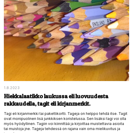
1.8.2023
Hiekkalaatikko laukussa eli luovuudesta
rakkaudella, tagit eli kirjanmerkit.
Tagi eli kirjanmerkki tai pakettikortti. Tageja on helppo tehdä itse. Tagit
ovat monipuolinen lisä junkkiksen koristelussa. Sen lisäksi tagi voi olla
myös hyödyllinen. Tagiin voi kiinnittää ja kirjoittaa muistettavia asioita
tai muistoja jne. Tageja tehdessä on rajana vain oma mielikuvitus ja