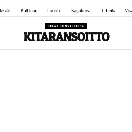
kkelit
Kulttuuri
Luonto
Sarjakuvat
Urheilu
Visa
SELAA TUNNISTETTA
KITARANSOITTO