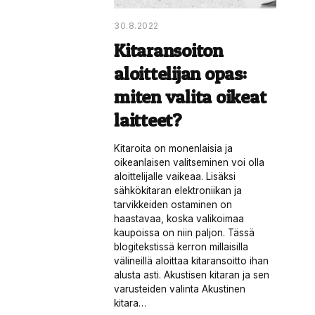
30.8.2022
Kitaransoiton
aloittelijan opas:
miten valita oikeat
laitteet?
Kitaroita on monenlaisia ja
oikeanlaisen valitseminen voi olla
aloittelijalle vaikeaa. Lisäksi
sähkökitaran elektroniikan ja
tarvikkeiden ostaminen on
haastavaa, koska valikoimaa
kaupoissa on niin paljon. Tässä
blogitekstissä kerron millaisilla
välineillä aloittaa kitaransoitto ihan
alusta asti. Akustisen kitaran ja sen
varusteiden valinta Akustinen
kitara…