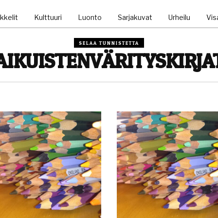
kkelit
Kulttuuri
Luonto
Sarjakuvat
Urheilu
Visa
SELAA TUNNISTETTA
AIKUISTENVÄRITYSKIRJA