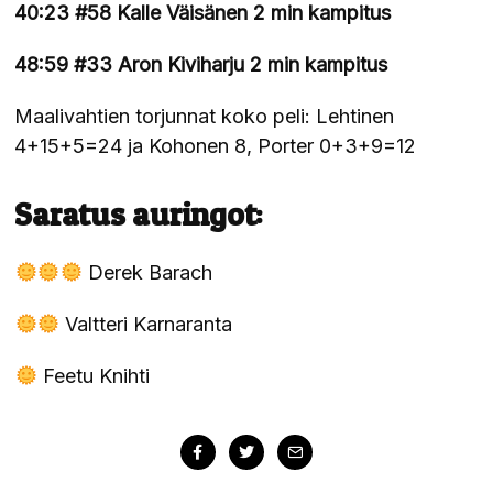
40:23 #58 Kalle Väisänen 2 min kampitus
48:59 #33 Aron Kiviharju 2 min kampitus
Maalivahtien torjunnat koko peli: Lehtinen
4+15+5=24 ja Kohonen 8, Porter 0+3+9=12
Saratus auringot:
Derek Barach
Valtteri Karnaranta
Feetu Knihti