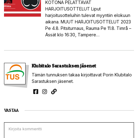
KOTONA PELATTAVAT
HARJOITUSOTTELUT Liput
harjoitusotteluihin tulevat myyntiin elokuun
aikana. MUUT HARJOITUSOTTELUT 2023
Pe 4.8. Pitsiturnaus, Rauma Pe 11.8. Timrå –
Ässät klo 16:30, Tampere…
Klubitalo Sarastuksen jäsenet
Tämän tunnuksen takaa kirjoittavat Porin Klubitalo
Sarastuksen jäsenet.
VASTAA