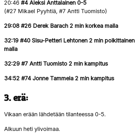
20:46
#4 Aleksi Anttalainen 0-5
(#27 Mikael Pyyhtiä, #7 Antti Tuomisto)
29:08 #26 Derek Barach 2 min korkea maila
32:19 #40 Sisu-Petteri Lehtonen 2 min poikittainen
maila
32:29 #7 Antti Tuomisto 2 min kampitus
34:52 #74 Jonne Tammela 2 min kampitus
3. erä:
Vikaan erään lähdetään tilanteessa 0-5.
Alkuun heti ylivoimaa.