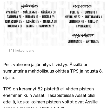
TPS kokoonpano
Pelit vähenee ja jännitys tiivistyy. Ässillä on
sunnuntaina mahdollisuus ohittaa TPS ja nousta 8.
sijalle.
TPS on kerännyt 82 pistettä eli yhden pisteen
enemmän kuin Ässät. Tasapisteissä Ässät olisi
edellä, koska kolmen pisteen voitot ovat Ässille