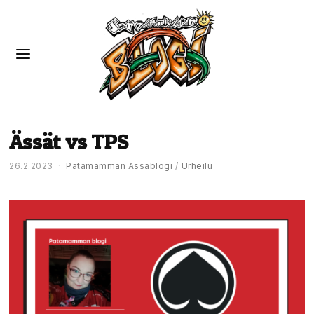
Ässät vs TPS
26.2.2023
Patamamman Ässäblogi
/
Urheilu